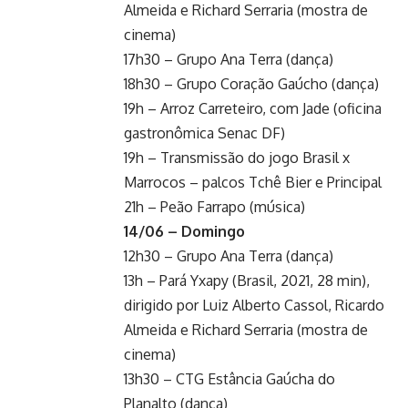
Almeida e Richard Serraria (mostra de
cinema)
17h30 – Grupo Ana Terra (dança)
18h30 – Grupo Coração Gaúcho (dança)
19h – Arroz Carreteiro, com Jade (oficina
gastronômica Senac DF)
19h – Transmissão do jogo Brasil x
Marrocos – palcos Tchê Bier e Principal
21h – Peão Farrapo (música)
14/06 – Domingo
12h30 – Grupo Ana Terra (dança)
13h – Pará Yxapy (Brasil, 2021, 28 min),
dirigido por Luiz Alberto Cassol, Ricardo
Almeida e Richard Serraria (mostra de
cinema)
13h30 – CTG Estância Gaúcha do
Planalto (dança)