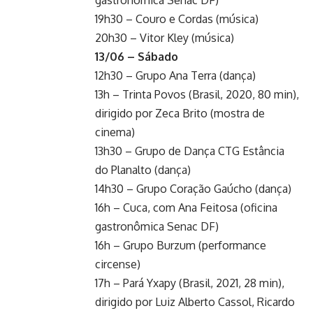
gastronômica Senac DF)
19h30 – Couro e Cordas (música)
20h30 – Vitor Kley (música)
13/06 – Sábado
12h30 – Grupo Ana Terra (dança)
13h – Trinta Povos (Brasil, 2020, 80 min),
dirigido por Zeca Brito (mostra de
cinema)
13h30 – Grupo de Dança CTG Estância
do Planalto (dança)
14h30 – Grupo Coração Gaúcho (dança)
16h – Cuca, com Ana Feitosa (oficina
gastronômica Senac DF)
16h – Grupo Burzum (performance
circense)
17h – Pará Yxapy (Brasil, 2021, 28 min),
dirigido por Luiz Alberto Cassol, Ricardo