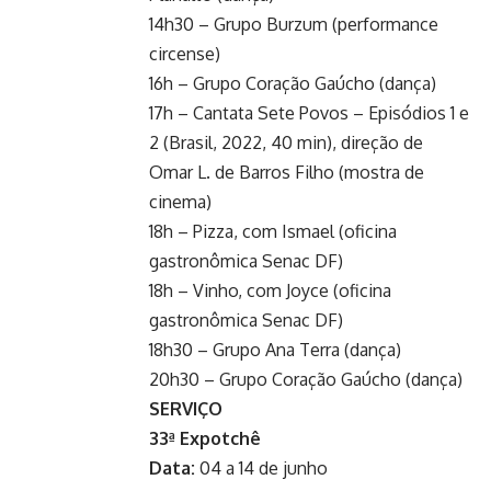
14h30 – Grupo Burzum (performance
circense)
16h – Grupo Coração Gaúcho (dança)
17h – Cantata Sete Povos – Episódios 1 e
2 (Brasil, 2022, 40 min), direção de
Omar L. de Barros Filho (mostra de
cinema)
18h – Pizza, com Ismael (oficina
gastronômica Senac DF)
18h – Vinho, com Joyce (oficina
gastronômica Senac DF)
18h30 – Grupo Ana Terra (dança)
20h30 – Grupo Coração Gaúcho (dança)
SERVIÇO
33ª Expotchê
Data:
04 a 14 de junho