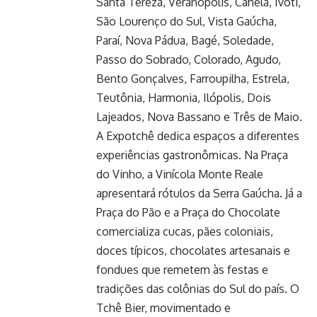
Santa Tereza, Veranópolis, Canela, Ivoti,
São Lourenço do Sul, Vista Gaúcha,
Paraí, Nova Pádua, Bagé, Soledade,
Passo do Sobrado, Colorado, Agudo,
Bento Gonçalves, Farroupilha, Estrela,
Teutônia, Harmonia, Ilópolis, Dois
Lajeados, Nova Bassano e Três de Maio.
A Expotchê dedica espaços a diferentes
experiências gastronômicas. Na Praça
do Vinho, a Vinícola Monte Reale
apresentará rótulos da Serra Gaúcha. Já a
Praça do Pão e a Praça do Chocolate
comercializa cucas, pães coloniais,
doces típicos, chocolates artesanais e
fondues que remetem às festas e
tradições das colônias do Sul do país. O
Tchê Bier, movimentado e