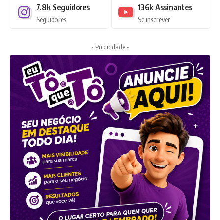
7.8k
Seguidores
136k
Assinantes
Seguidores
Se inscrever
- Publicidade -