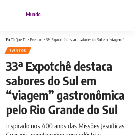
Mundo
Eu Tô Que Tô
>
Eventos
>
33ª Expotchê destaca sabores do Sul em “viagem” gastronômica pelo Rio Grande do Sul
EVENTOS
33ª Expotchê destaca
sabores do Sul em
“viagem” gastronômica
pelo Rio Grande do Sul
Inspirado nos 400 anos das Missões Jesuíticas
Guaranis, evento reúne agroindústrias