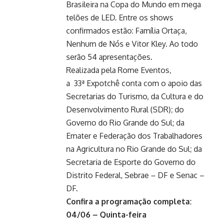
Brasileira na Copa do Mundo em mega
telões de LED. Entre os shows
confirmados estão: Família Ortaça,
Nenhum de Nós e Vitor Kley. Ao todo
serão 54 apresentações.
Realizada pela Rome Eventos,
a 33ª Expotchê conta com o apoio das
Secretarias do Turismo, da Cultura e do
Desenvolvimento Rural (SDR); do
Governo do Rio Grande do Sul; da
Emater e Federação dos Trabalhadores
na Agricultura no Rio Grande do Sul;
da
Secretaria de Esporte do Governo do
Distrito Federal, Sebrae
– DF e Senac –
DF
.
Confira a programação completa:
04/06 – Quinta-feira