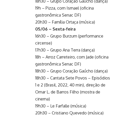
18h30 – Grupo Coração Gaúcho (dança)
19h – Pizza, com Ismael (oficina
gastronômica Senac DF)
20h30 – Família Ortaça (música)
05/06 – Sexta-feira
16h30 – Grupo Burzum (performance
circense)
17h30 – Grupo Ana Terra (dança)
18h – Arroz Carreteiro, com Jade (oficina
gastronômica Senac DF)
18h30 – Grupo Coração Gaúcho (dança)
18h30 – Cantata Sete Povos – Episódios
1 e 2 (Brasil, 2022, 40 min), direção de
Omar L. de Barros Filho (mostra de
cinema)
19h30 – Le Farfalle (música)
20h30 – Cristiano Quevedo (música)