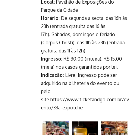
Local:
Pavilhão de Exposições do
Parque da Cidade
Horário:
De segunda a sexta, das 16h às
23h (entrada gratuita das 16 às
17h). Sábados, domingos e feriado
(Corpus Christi), das 11h às 23h (entrada
gratuita das 11 às 12h)
Ingresso:
R$ 30,00 (inteira), R$ 15,00
(meia) nos casos garantidos por lei.
Indicação:
Livre. Ingresso pode ser
adquirido na bilheteria do evento ou
pelo
site
https://www.ticketandgo.com.br/ev
ento/33a-expotche