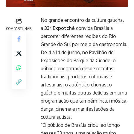
No grande encontro da cultura gaúcha,
a
33ª Expotchê
convida Brasília a
COMPARTILHAR
percorrer diferentes regiões do Rio
Grande do Sul por meio da gastronomia.
De 4 a 14 de junho, no Pavilhão de
Exposições do Parque da Cidade, o
público encontrará desde receitas
tradicionais, produtos coloniais e
artesanais, o autêntico churrasco
gaúcho e muitas outras delícias em uma
programação que também inclui música,
dança, cinema e manifestações da
cultura sulista.
“O público de Brasília criou, ao longo
desses 33 anos, uma relação muito