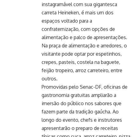
instagramável com sua gigantesca
carreta Heineken, é mais um dos
espaços voltado para a
confraternização, com opções de
alimentação e palco de apresentações.
Na praça de alimentação e arredores, o
visitante pode optar por espetinhos,
crepes, pasteis, costela na baguete,
feijão tropeiro, arroz carreteiro, entre
outros.
Promovidas pelo Senac-DF, oficinas de
gastronomia gratuitas ampliarão a
imersão do público nos sabores que
fazem parte da tradição gaúcha. Ao
longo do evento, chefs e instrutores
apresentarão o preparo de receitas
típicas como cuca, arroz carreteiro, pizza