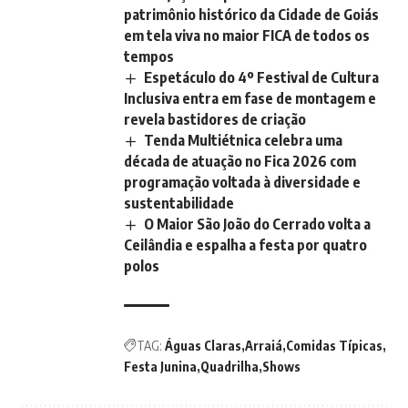
patrimônio histórico da Cidade de Goiás
em tela viva no maior FICA de todos os
tempos
Espetáculo do 4º Festival de Cultura
Inclusiva entra em fase de montagem e
revela bastidores de criação
Tenda Multiétnica celebra uma
década de atuação no Fica 2026 com
programação voltada à diversidade e
sustentabilidade
O Maior São João do Cerrado volta a
Ceilândia e espalha a festa por quatro
polos
TAG:
Águas Claras
Arraiá
Comidas Típicas
Festa Junina
Quadrilha
Shows