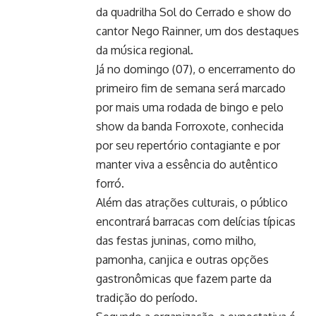
da quadrilha Sol do Cerrado e show do
cantor Nego Rainner, um dos destaques
da música regional.
Já no domingo (07), o encerramento do
primeiro fim de semana será marcado
por mais uma rodada de bingo e pelo
show da banda Forroxote, conhecida
por seu repertório contagiante e por
manter viva a essência do autêntico
forró.
Além das atrações culturais, o público
encontrará barracas com delícias típicas
das festas juninas, como milho,
pamonha, canjica e outras opções
gastronômicas que fazem parte da
tradição do período.