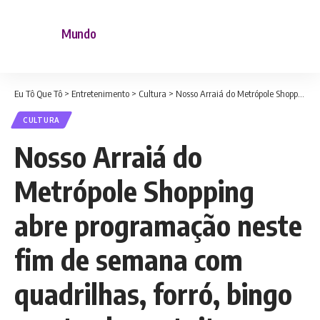
Mundo
Eu Tô Que Tô
>
Entretenimento
>
Cultura
>
Nosso Arraiá do Metrópole Shopping abre programação neste fim de semana com quadrilhas, forró, bingo e entrada gratuita
CULTURA
Nosso Arraiá do
Metrópole Shopping
abre programação neste
fim de semana com
quadrilhas, forró, bingo