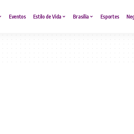
Eventos
Estilo de Vida
Brasília
Esportes
Neg