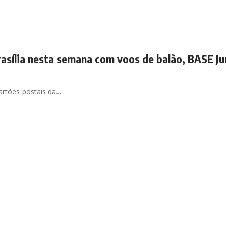
asília nesta semana com voos de balão, BASE Ju
cartões-postais da…