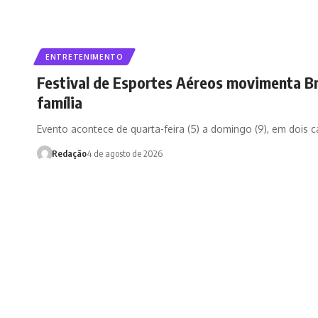
ENTRETENIMENTO
Festival de Esportes Aéreos movimenta Br
família
Evento acontece de quarta-feira (5) a domingo (9), em dois 
Redação
4 de agosto de 2026