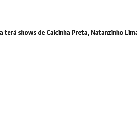
ia terá shows de Calcinha Preta, Natanzinho Lim
…