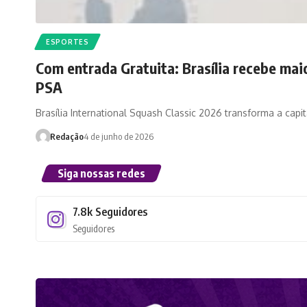
ESPORTES
Com entrada Gratuita: Brasília recebe mai
PSA
Brasília International Squash Classic 2026 transforma a capit
Redação
4 de junho de 2026
Siga nossas redes
7.8k
Seguidores
Seguidores