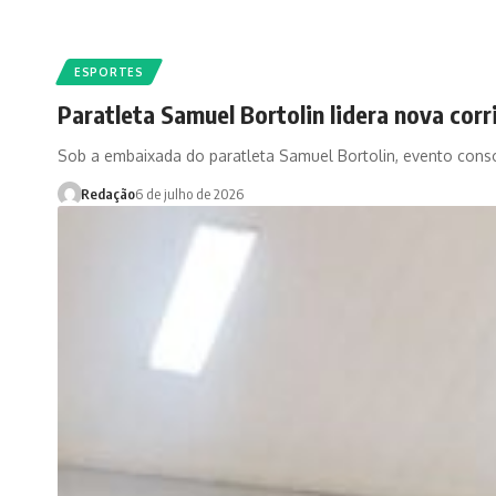
ESPORTES
Paratleta Samuel Bortolin lidera nova corr
Sob a embaixada do paratleta Samuel Bortolin, evento cons
Redação
6 de julho de 2026