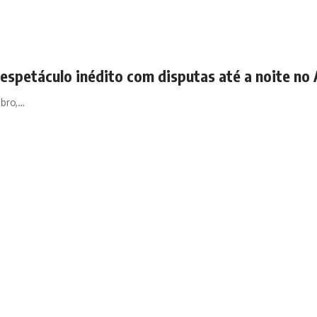
espetáculo inédito com disputas até a noite n
mbro,…