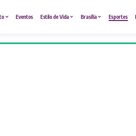
to
Eventos
Estilo de Vida
Brasília
Esportes