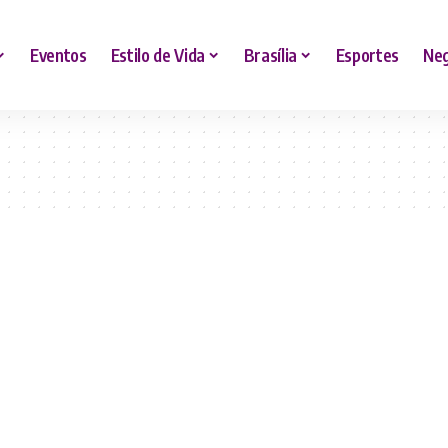
Eventos
Estilo de Vida
Brasília
Esportes
Neg