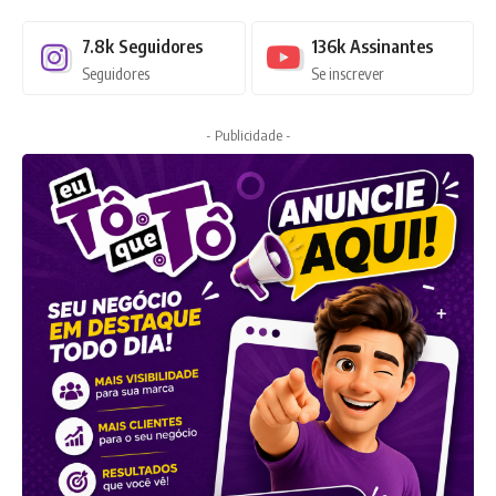
7.8k
Seguidores
136k
Assinantes
Seguidores
Se inscrever
- Publicidade -