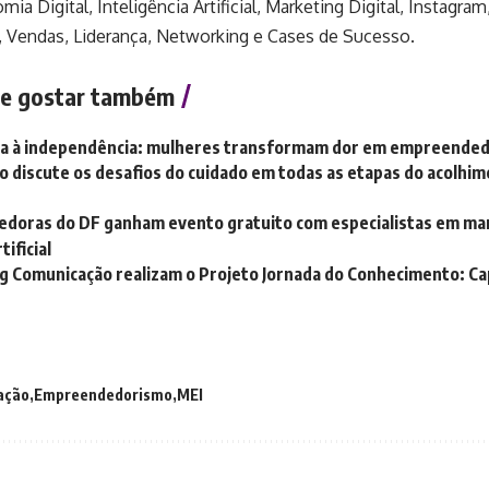
ia Digital, Inteligência Artificial, Marketing Digital, Instag
, Vendas, Liderança, Networking e Cases de Sucesso.
e gostar também
cia à independência: mulheres transformam dor em empreende
o discute os desafios do cuidado em todas as etapas do acolhim
doras do DF ganham evento gratuito com especialistas em mar
tificial
g Comunicação realizam o Projeto Jornada do Conhecimento: Ca
ação
Empreendedorismo
MEI