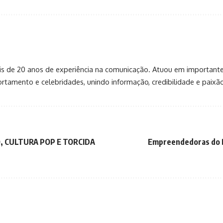
 mais de 20 anos de experiência na comunicação. Atuou em important
rtamento e celebridades, unindo informação, credibilidade e paixã
O, CULTURA POP E TORCIDA
Empreendedoras do D