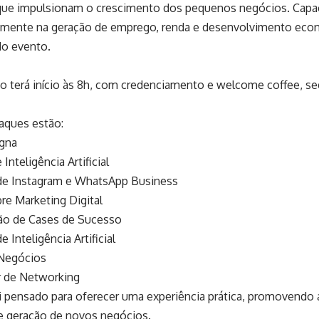
que impulsionam o crescimento dos pequenos negócios. Capa
etamente na geração de emprego, renda e desenvolvimento eco
do evento.
 terá início às 8h, com credenciamento e welcome coffee, se
aques estão:
agna
 Inteligência Artificial
e Instagram e WhatsApp Business
bre Marketing Digital
ão de Cases de Sucesso
 Inteligência Artificial
Negócios
 de Networking
 pensado para oferecer uma experiência prática, promovendo 
 e geração de novos negócios.