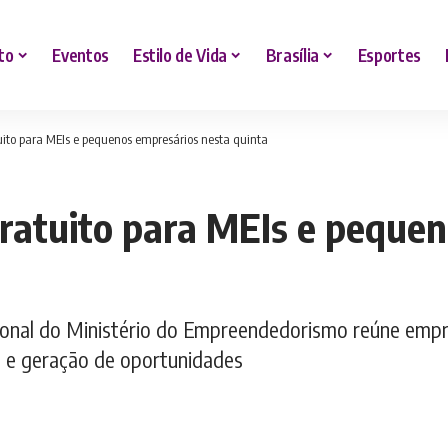
to
Eventos
Estilo de Vida
Brasília
Esportes
tuito para MEIs e pequenos empresários nesta quinta
gratuito para MEIs e peque
onal do Ministério do Empreendedorismo reúne empree
 e geração de oportunidades