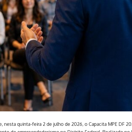
be, nesta quinta-feira 2 de julho de 2026, o Capacita MPE DF 2