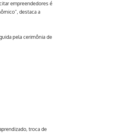
citar empreendedores é
nômico”, destaca a
guida pela cerimônia de
aprendizado, troca de