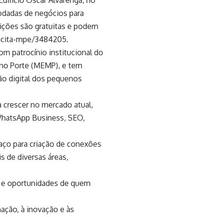
difício Oscar Alvarenga, no
rodadas de negócios para
ições são gratuitas e podem
pacita-mpe/3484205.
om patrocínio institucional do
no Porte (MEMP), e tem
ão digital dos pequenos
a crescer no mercado atual,
, WhatsApp Business, SEO,
aço para criação de conexões
s de diversas áreas,
o e oportunidades de quem
ação, à inovação e às