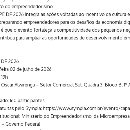
nto do empreendedorismo
PE DF 2026 integra as ações voltadas ao incentivo da cultura
preparando empreendedores para os desafios da economia digi
 é que o evento fortaleça a competitividade dos pequenos neg
ontribua para ampliar as oportunidades de desenvolvimento emp
 DF 2026
feira 02 de julho de 2026
 19h
io Oscar Alvarenga – Setor Comercial Sul, Quadra 3, Bloco B, 1º
ado: 160 participantes
Gratuitas pelo Sympla: https://www.sympla.com.br/evento/ca
nstitucional: Ministério do Empreendedorismo, da Microempres
 – Governo Federal