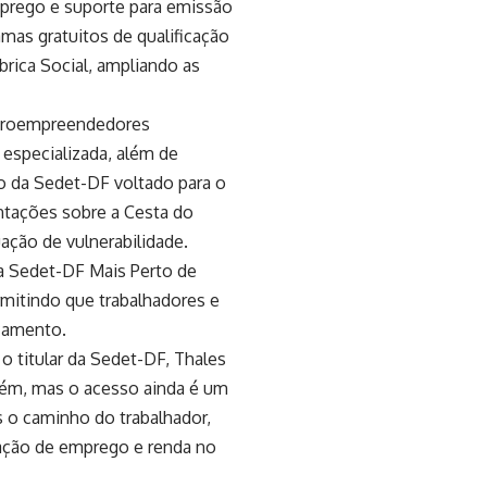
prego e suporte para emissão
amas gratuitos de qualificação
rica Social, ampliando as
icroempreendedores
 especializada, além de
o da Sedet-DF voltado para o
ntações sobre a Cesta do
ção de vulnerabilidade.
da Sedet-DF Mais Perto de
rmitindo que trabalhadores e
camento.
o titular da Sedet-DF, Thales
mbém, mas o acesso ainda é um
 o caminho do trabalhador,
ação de emprego e renda no