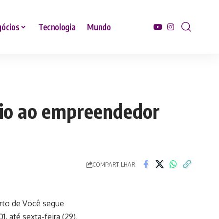
ócios
Tecnologia
Mundo
oio ao empreendedor
COMPARTILHAR
erto de Você segue
 até sexta-feira (29),