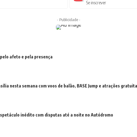
Se inscrever
- Publicidade -
 pelo afeto e pela presença
ília nesta semana com voos de balão, BASE Jump e atrações gratuita
spetáculo inédito com disputas até a noite no Autódromo