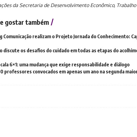
ções da Secretaria de Desenvolvimento Econômico, Trabalho
e gostar também
g Comunicação realizam o Projeto Jornada do Conhecimento: Ca
o discute os desafios do cuidado em todas as etapas do acolhim
scala 6×1: uma mudança que exige responsabilidade e diálogo
00 professores convocados em apenas um ano na segunda maior