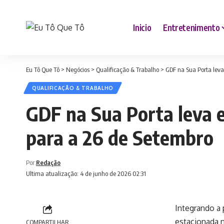
Inicio
Entretenimento
Eu Tô Que Tô
>
Negócios
>
Qualificação & Trabalho
>
GDF na Sua Porta leva
QUALIFICAÇÃO & TRABALHO
GDF na Sua Porta leva 
para a 26 de Setembro
Por:
Redação
Ultima atualização: 4 de junho de 2026 02:31
Integrando a
estacionada n
COMPARTILHAR