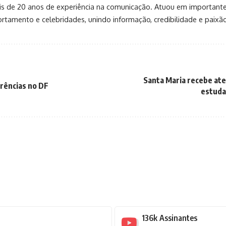
 mais de 20 anos de experiência na comunicação. Atuou em important
rtamento e celebridades, unindo informação, credibilidade e paixã
Santa Maria recebe ate
rrências no DF
estuda
136k
Assinantes