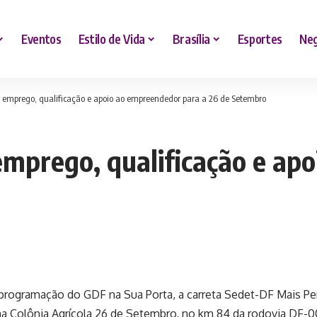
Eventos
Estilo de Vida
Brasília
Esportes
Neg
 emprego, qualificação e apoio ao empreendedor para a 26 de Setembro
emprego, qualificação e ap
 programação do GDF na Sua Porta, a carreta Sedet-DF Mais P
a Colônia Agrícola 26 de Setembro, no km 84 da rodovia DF-001,