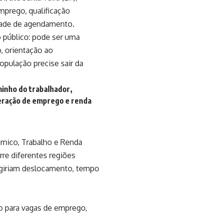
mprego, qualificação
dade de agendamento.
o público: pode ser uma
, orientação ao
opulação precise sair da
inho do trabalhador,
eração de emprego e renda
nômico, Trabalho e Renda
rre diferentes regiões
igiriam deslocamento, tempo
 para vagas de emprego,