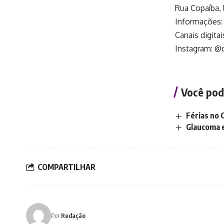
Rua Copaíba, 
Informações:
Canais digitai
Instagram: @
Você pod
Férias no 
Glaucoma e
COMPARTILHAR
Por:
Redação