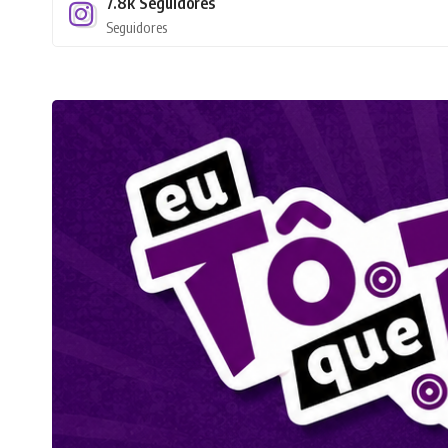
7.8k
Seguidores
Seguidores