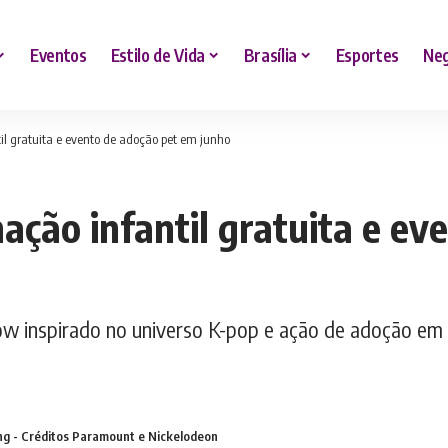
Eventos
Estilo de Vida
Brasília
Esportes
Neg
l gratuita e evento de adoção pet em junho
ção infantil gratuita e ev
how inspirado no universo K-pop e ação de adoção em
ng - Créditos Paramount e Nickelodeon