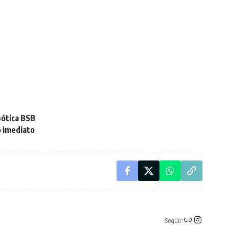
bótica BSB
o imediato
Seguir: