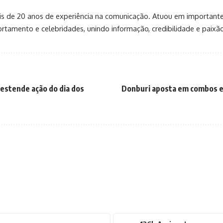
 mais de 20 anos de experiência na comunicação. Atuou em important
rtamento e celebridades, unindo informação, credibilidade e paixã
estende ação do dia dos
Donburi aposta em combos e