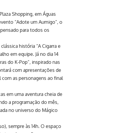
 Plaza Shopping, em Águas
 evento “Adote um Aumigo”, o
 pensado para todos os
lássica história “A Cigarra e
lho em equipe. Já no dia 14
ras do K-Pop”, inspirado nas
contará com apresentações de
l com as personagens ao final
anças em uma aventura cheia de
rando a programação do mês,
irada no universo do Mágico
so), sempre às 14h. O espaço