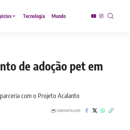
ócios
Tecnologia
Mundo
ento de adoção pet em
 parceria com o Projeto Acalanto
COMPARTILHAR