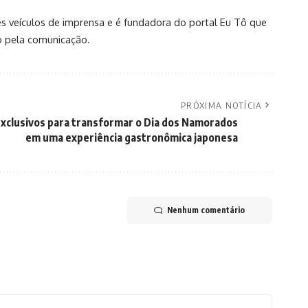
es veículos de imprensa e é fundadora do portal Eu Tô que
o pela comunicação.
PRÓXIMA NOTÍCIA
xclusivos para transformar o Dia dos Namorados
em uma experiência gastronômica japonesa
Nenhum comentário