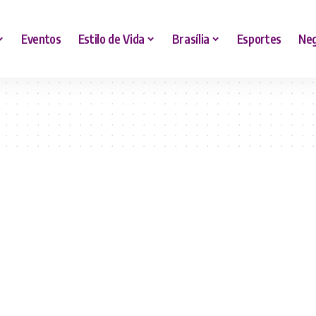
Eventos
Estilo de Vida
Brasília
Esportes
Neg