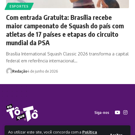
ESPORTES
Com entrada Gratuita: Brasília recebe
maior campeonato de Squash do país com
atletas de 17 países e etapas do circuito
mundial da PSA
Brasília International Squash Classic 2026 transforma a capital
federal em referência internacional…
Redação
4 de junho de 2026
Siga-nos
Ao utilizar este site, você concorda com a
Política
2026 - Todos os direitos reservados a Eu Tô Que Tô - CLICKA