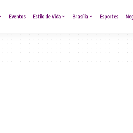
Eventos
Estilo de Vida
Brasília
Esportes
Neg