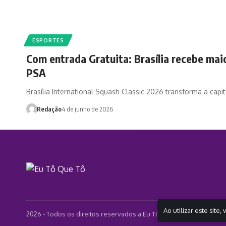
ESPORTES
Com entrada Gratuita: Brasília recebe mai
PSA
Brasília International Squash Classic 2026 transforma a capit
Redação
4 de junho de 2026
Ao utilizar este site
2026 - Todos os direitos reservados a Eu Tô Que Tô - CLICKA C