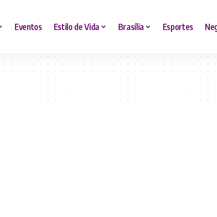
Eventos
Estilo de Vida
Brasília
Esportes
Neg